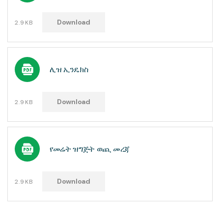
Download
2.9KB
ሊዝ ኢንዴክስ
Download
2.9KB
የመሬት ዝግጅት ወጪ መረጃ
Download
2.9KB