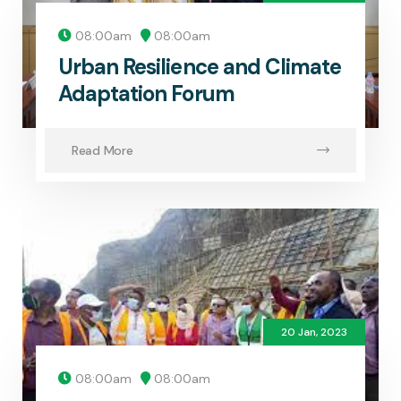
08:00am
08:00am
Urban Resilience and Climate
Adaptation Forum
Read More
20 Jan, 2023
08:00am
08:00am