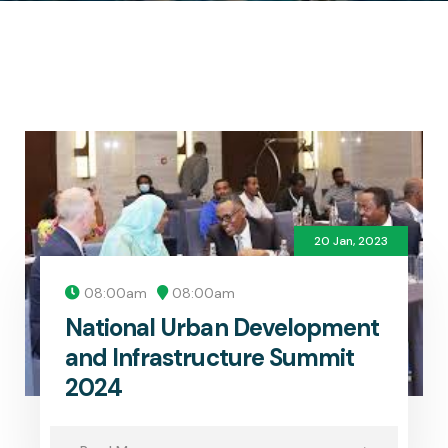
20 Jan, 2023
08:00am
08:00am
National Urban Development
and Infrastructure Summit
2024