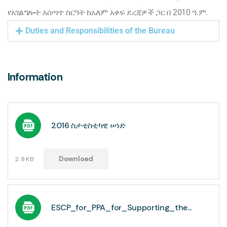
የአገልግሎት አሰጣጥ ስርዓት ከአለም አቀፍ ደረጃዎች ጋር በ 2010 ዓ.ም.
Duties and Responsibilities of the Bureau
Information
2016 ስታቲስቲካዊ ሠነድ
Download
2.9KB
ESCP_for_PPA_for_Supporting_the...