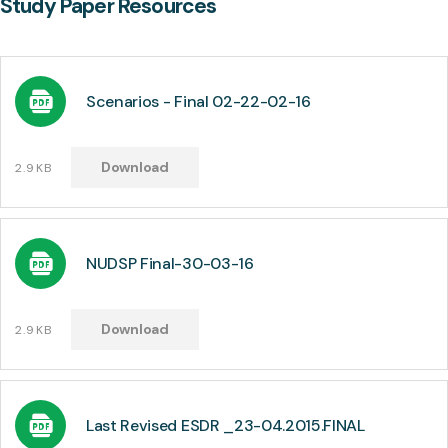
Study Paper Resources
Scenarios - Final 02-22-02-16
Download
2.9KB
NUDSP Final-30-03-16
Download
2.9KB
Last Revised ESDR _23-04.2015.FINAL