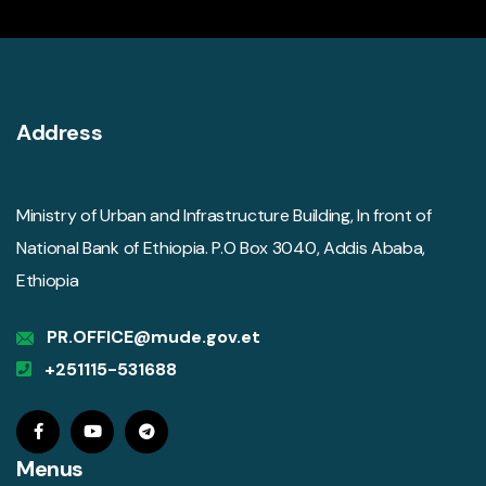
Address
Ministry of Urban and Infrastructure Building, In front of
National Bank of Ethiopia. P.O Box 3040, Addis Ababa,
Ethiopia
PR.OFFICE@mude.gov.et
+251115-531688
Menus