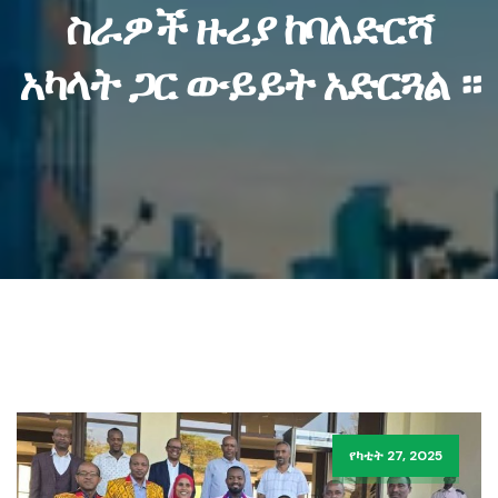
ስራዎች ዙሪያ ከባለድርሻ
አካላት ጋር ውይይት አድርጓል ።
የካቲት 27, 2025