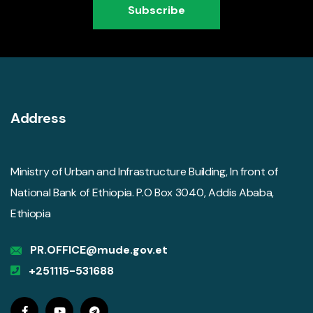
Subscribe
Address
Ministry of Urban and Infrastructure Building, In front of
National Bank of Ethiopia. P.O Box 3040, Addis Ababa,
Ethiopia
PR.OFFICE@mude.gov.et
+251115-531688