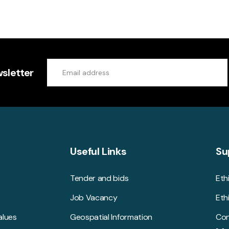
sletter
Useful Links
Su
Tender and bids
Eth
Job Vacancy
Eth
alues
Geospatial Information
Con