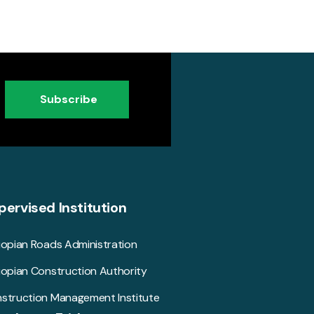
Subscribe
pervised Institution
iopian Roads Administration
iopian Construction Authority
struction Management Institute