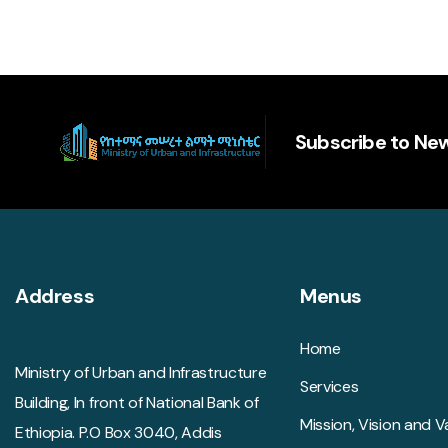
Subscribe to New
Address
Menus
Home
Ministry of Urban and Infrastructure
Services
Building, In front of National Bank of
Mission, Vision and V
Ethiopia. P.O Box 3040, Addis