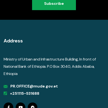
Subscribe
Address
Ministry of Urban and Infrastructure Building, In front of
National Bank of Ethiopia. P.O Box 3040, Addis Ababa,
Ethiopia
PR.OFFICE@mude.gov.et
+251115-531688