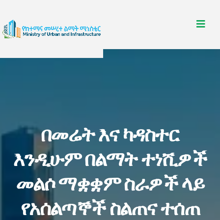
በመሬት እና ካዳስተር
እንዲሁም በልማት ተነሺዎች
መልሶ ማቋቋም ስራዎች ላይ
የአሰልጣኞች ስልጠና ተሰጠ