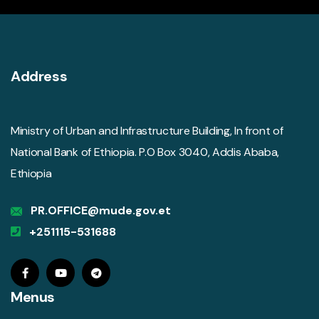
Address
Ministry of Urban and Infrastructure Building, In front of
National Bank of Ethiopia. P.O Box 3040, Addis Ababa,
Ethiopia
PR.OFFICE@mude.gov.et
+251115-531688
Menus