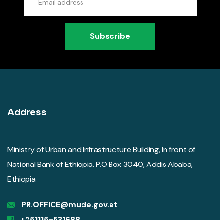
Subscribe
Address
Ministry of Urban and Infrastructure Building, In front of
National Bank of Ethiopia. P.O Box 3040, Addis Ababa,
Ethiopia
PR.OFFICE@mude.gov.et
+251115-531688