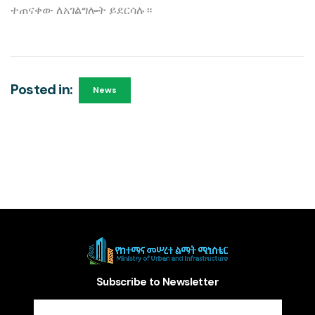
ተጠናቀው ለአገልግሎት ይደርሳሉ።
Posted in:
News
Subscribe to Newsletter