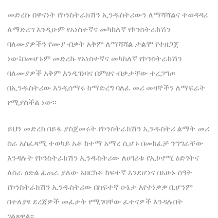
መድረኩ በዋናነት የኮንስትራክሽን ኢንዱስትሪውን ለማሻሻልና ተወዳዳሪ
ለማድረግ እንዲሁም የአነስተኛና መካከለኛ የኮንስትራክሽን
ባለሙያዎችን የሙያ ብቃት አቅም ለማሻሻል ታልሞ የተዘጋጀ
ነው፤በመሆኑም መድረኩ የአነስተኛና መካከለኛ የኮንስትራክሽን
ባለሙያዎች አቅም እንዲገነባና በምዘና ብቃታቸው ተረጋግጦ
በኢንዱስትሪው እንዲሰማሩ ከማድረግ ባለፈ መሪ መዛኞችን ለማፍራት
የሚያስችል ነው፡፡
ይህን መድረክ በይፋ ያስጀመሩት የኮንስትራክሽን ኢንዱስትሪ ልማት መሪ
ስራ አስፈጻሚ ተወካይ አቶ ከተማ አማረ ሲሆኑ በመክፈቻ ንግግራቸው
እንዳሉት የኮንስትራክሽን ኢንዱስትሪው ለሀገሪቱ የኢኮኖሚ ዕድገትና
ለስራ ዕድል ፈጠራ ያለው አበርክቶ ከፍተኛ እንደሆነና በአሁኑ ሰዓት
የኮንስትራክሽን ኢንዱስትሪው በከፍተኛ ሁኔታ እየተነቃቃ ቢሆንም
በተለያዩ ደረጃዎች መፈታት የሚገባቸው ፈተናዎች እንዳሉበት
ገልጸዋል፡፡