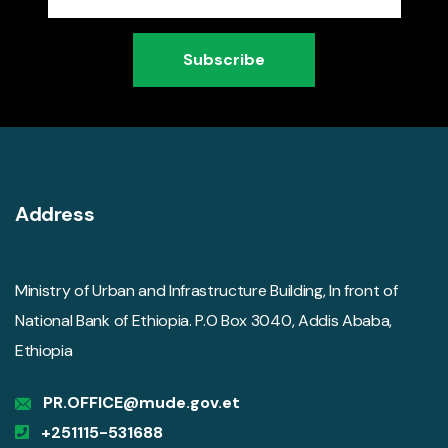
Subscribe
Address
Ministry of Urban and Infrastructure Building, In front of
National Bank of Ethiopia. P.O Box 3040, Addis Ababa,
Ethiopia
PR.OFFICE@mude.gov.et
+251115-531688