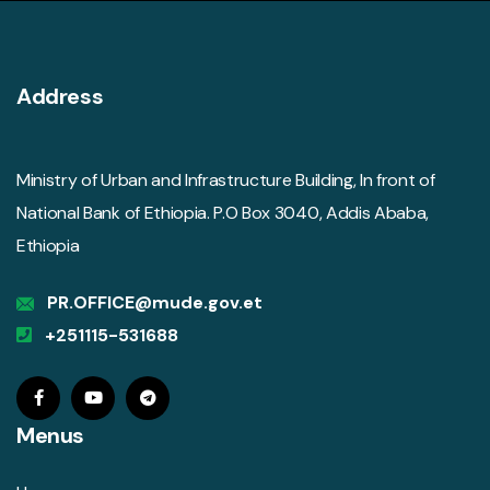
Address
Ministry of Urban and Infrastructure Building, In front of
National Bank of Ethiopia. P.O Box 3040, Addis Ababa,
Ethiopia
PR.OFFICE@mude.gov.et
+251115-531688
Menus