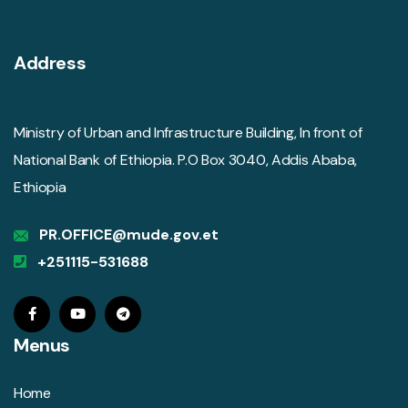
Address
Ministry of Urban and Infrastructure Building, In front of
National Bank of Ethiopia. P.O Box 3040, Addis Ababa,
Ethiopia
PR.OFFICE@mude.gov.et
+251115-531688
Menus
Home