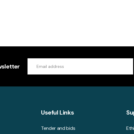
sletter
Useful Links
Su
Tender and bids
Eth