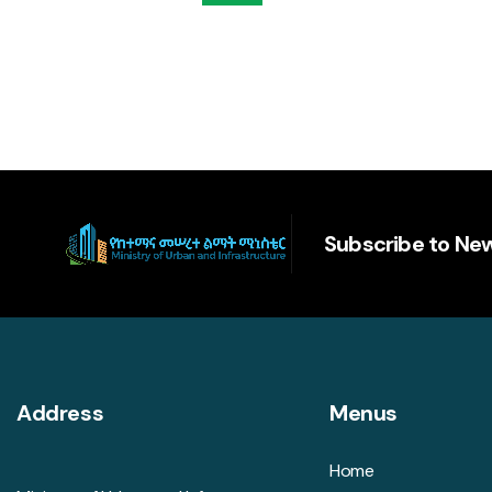
Subscribe to New
Address
Menus
Home