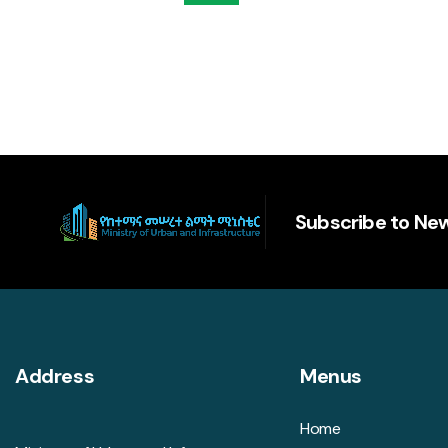
Subscribe to New
Address
Menus
Home