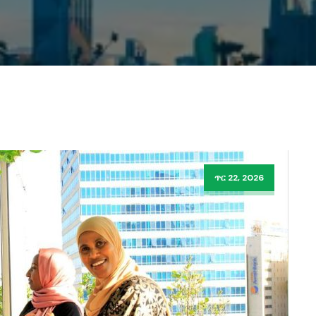
ጥር 22, 2026