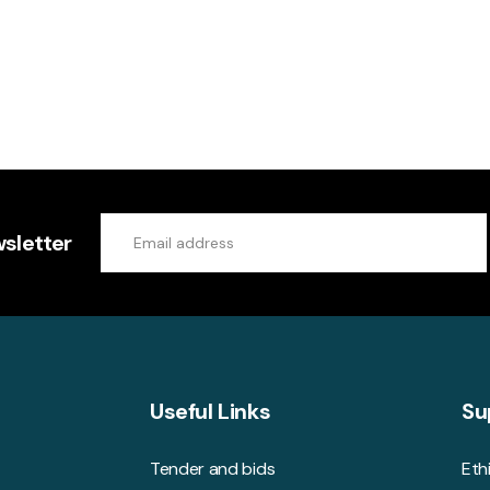
sletter
Useful Links
Su
Tender and bids
Eth