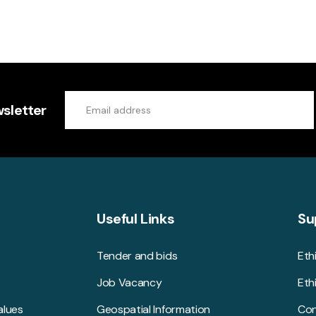
sletter
Useful Links
Su
Tender and bids
Eth
Job Vacancy
Eth
alues
Geospatial Information
Con