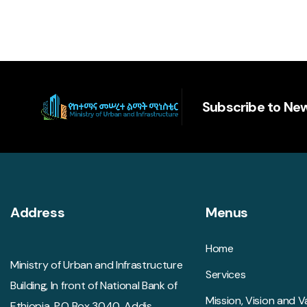
Subscribe to New
Address
Menus
Home
Ministry of Urban and Infrastructure
Services
Building, In front of National Bank of
Mission, Vision and V
Ethiopia. P.O Box 3040, Addis