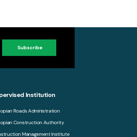
Subscribe
pervised Institution
iopian Roads Administration
iopian Construction Authority
struction Management Institute