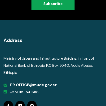
Subscribe
Address
Ministry of Urban and Infrastructure Building, In front of
National Bank of Ethiopia. P.O Box 3040, Addis Ababa,
Ethiopia
PR.OFFICE@mude.gov.et
+251115-531688