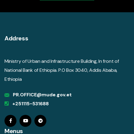
Address
Ministry of Urban and Infrastructure Building, In front of
National Bank of Ethiopia. P.O Box 3040, Addis Ababa,
Ethiopia
PR.OFFICE@mude.gov.et
+251115-531688
Menus