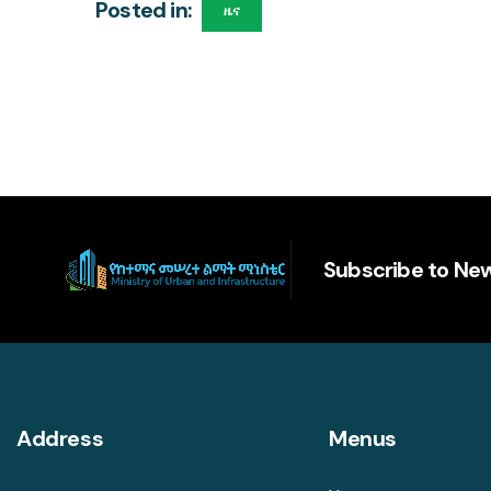
Posted in:
ዜና
Subscribe to New
Address
Menus