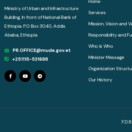
Home
Ministry of Urban and Infrastructure
Services
Building, In front of National Bank of
Mission, Vision and V
Ethiopia. P.O Box 3040, Addis
Ababa, Ethiopia
Responsibility and F
Who Is Who
PR.OFFICE@mude.gov.et
Minister Message
+251115-531688
Organization Structu
Our History
F.D.