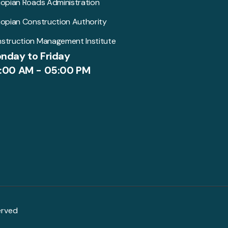
iopian Roads Administration
iopian Construction Authority
struction Management Institute
nday to Friday
:00 AM - 05:00 PM
erved