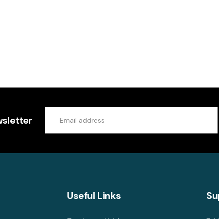
sletter
Useful Links
Su