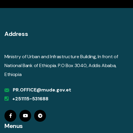
Address
Ministry of Urban and Infrastructure Building, In front of
National Bank of Ethiopia. P.O Box 3040, Addis Ababa,
Ethiopia
PR.OFFICE@mude.gov.et
+251115-531688
Menus