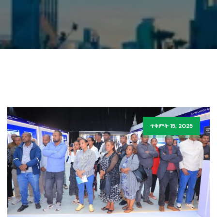
ጥቅምት 15, 2025