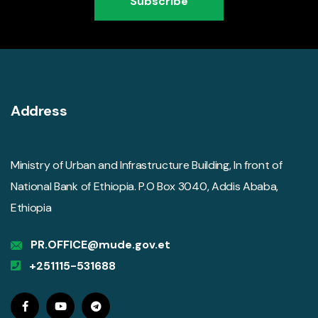
Subscribe
Address
Ministry of Urban and Infrastructure Building, In front of
National Bank of Ethiopia. P.O Box 3040, Addis Ababa,
Ethiopia
PR.OFFICE@mude.gov.et
+251115-531688