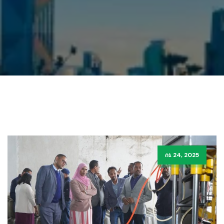
ሰኔ 24, 2025