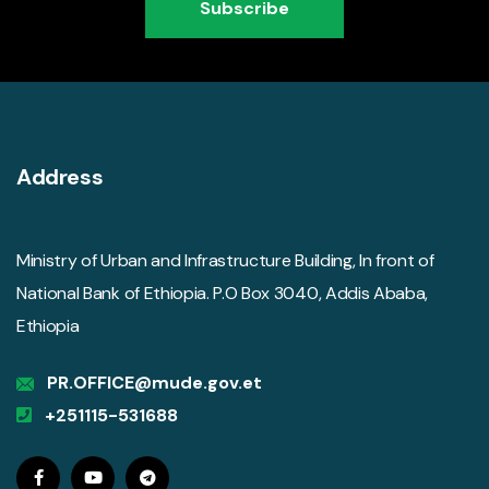
Subscribe
Address
Ministry of Urban and Infrastructure Building, In front of
National Bank of Ethiopia. P.O Box 3040, Addis Ababa,
Ethiopia
PR.OFFICE@mude.gov.et
+251115-531688