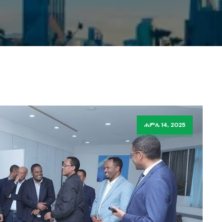
ሐምሌ 14, 2025