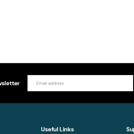
sletter
Useful Links
Su