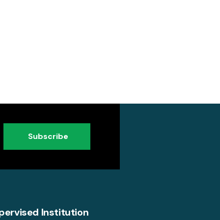
Subscribe
pervised Institution