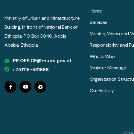
Home
Ministry of Urban and Infrastructure
Services
Building, In front of National Bank of
Mission, Vision and V
Ethiopia. P.O Box 3040, Addis
Ababa, Ethiopia
Responsibility and F
Who Is Who
PR.OFFICE@mude.gov.et
Minister Message
+251115-531688
Organization Structu
Our History
F.D.