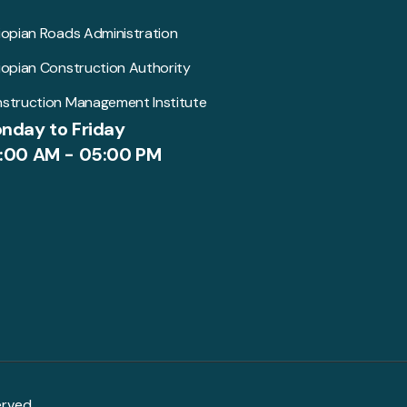
iopian Roads Administration
iopian Construction Authority
struction Management Institute
nday to Friday
:00 AM - 05:00 PM
erved