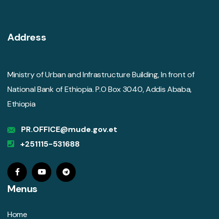
Address
Ministry of Urban and Infrastructure Building, In front of
National Bank of Ethiopia. P.O Box 3040, Addis Ababa,
Ethiopia
PR.OFFICE@mude.gov.et
+251115-531688
Menus
Home