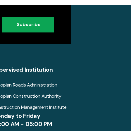
Subscribe
pervised Institution
iopian Roads Administration
iopian Construction Authority
struction Management Institute
nday to Friday
:00 AM - 05:00 PM