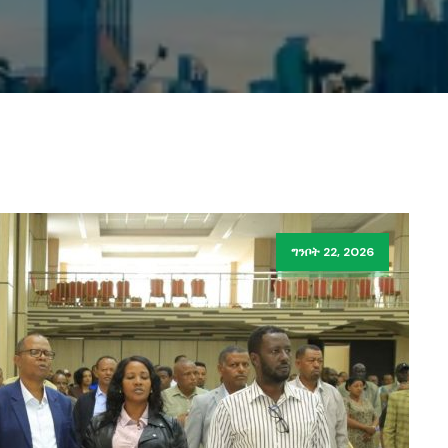
ግንቦት 22, 2026