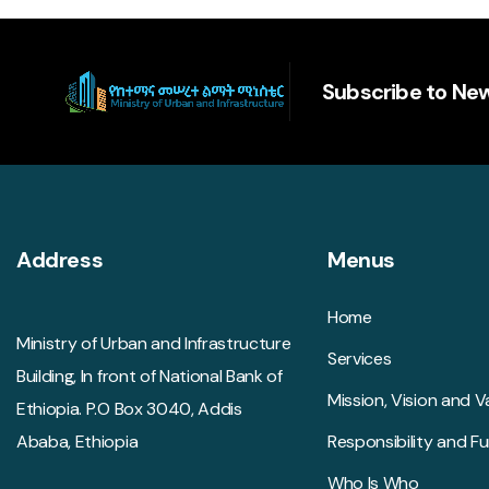
Subscribe to New
Address
Menus
Home
Ministry of Urban and Infrastructure
Services
Building, In front of National Bank of
Mission, Vision and V
Ethiopia. P.O Box 3040, Addis
Ababa, Ethiopia
Responsibility and F
Who Is Who