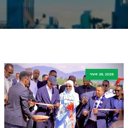
ግንቦት 28, 2026