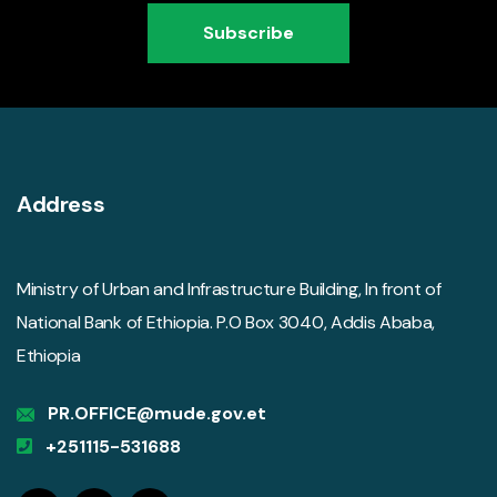
Subscribe
Address
Ministry of Urban and Infrastructure Building, In front of
National Bank of Ethiopia. P.O Box 3040, Addis Ababa,
Ethiopia
PR.OFFICE@mude.gov.et
+251115-531688